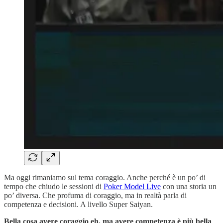
Ma oggi rimaniamo sul tema coraggio. Anche perché è un po’ di
tempo che chiudo le sessioni di
Poker Model Live
con una storia un
po’ diversa. Che profuma di coraggio, ma in realtà parla di
competenza e decisioni. A livello Super Saiyan.
Bella cosa avere coraggio eh, ma avere competenza è più bella