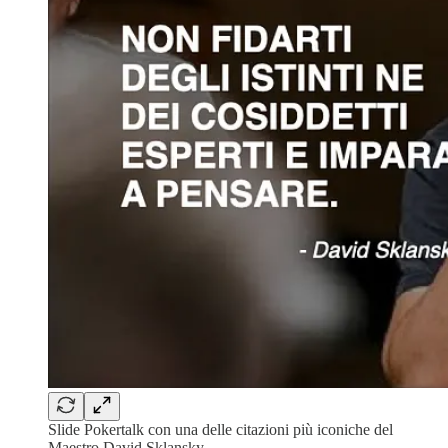
Slide Pokertalk con una delle citazioni più iconiche del
Maestro David Sklansky