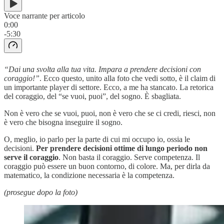
Voce narrante per articolo
0:00
-5:30
“Dai una svolta alla tua vita. Impara a prendere decisioni con
coraggio!”
. Ecco questo, unito alla foto che vedi sotto, è il claim di
un importante player di settore. Ecco, a me ha stancato. La retorica
del coraggio, del “se vuoi, puoi”, del sogno. È sbagliata.
Non è vero che se vuoi, puoi, non è vero che se ci credi, riesci, non
è vero che bisogna inseguire il sogno.
O, meglio, io parlo per la parte di cui mi occupo io, ossia le
decisioni.
Per prendere decisioni ottime di lungo periodo non
serve il coraggio
. Non basta il coraggio. Serve competenza. Il
coraggio può essere un buon contorno, di colore. Ma, per dirla da
matematico, la condizione necessaria è la competenza.
(prosegue dopo la foto)