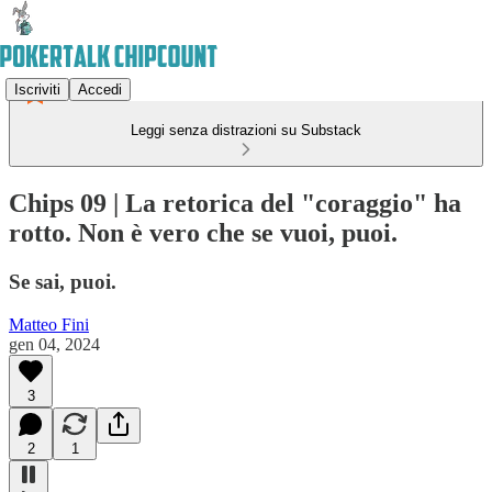
Iscriviti
Accedi
Leggi senza distrazioni su Substack
Chips 09 | La retorica del "coraggio" ha
rotto. Non è vero che se vuoi, puoi.
Se sai, puoi.
Matteo Fini
gen 04, 2024
3
2
1