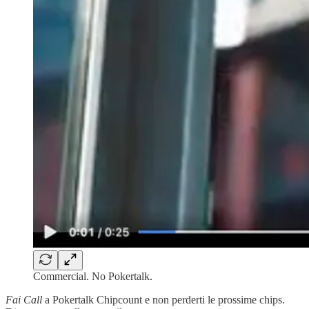
Commercial. No Pokertalk.
Fai
Call
a Pokertalk Chipcount e non perderti le prossime chips.