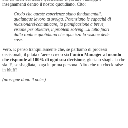
insegnamenti dentro il nostro quotidiano. Cito:
Credo che queste esperienze siano fondamentali,
qualunque lavoro tu svolga. Potenziano le capacità di
relazionarsi/comunicare, la pianificazione a breve,
visione per obiettivi, il problem solving ...il tutto fuori
dalla routine quotidiana che opacizza la visione delle
cose.
Vero. E penso tranquillamente che, se parliamo di processi
decisionali, il pilota d’aereo credo sia
l’unico Manager al mondo
che risponde al 100% di ogni sua decisione
, giusta o sbagliata che
sia. E, se sbagliata, paga in prima persona. Altro che un check raise
in bluff!
(prosegue dopo il notes)