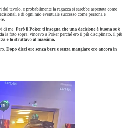
ri dal tavolo, e probabilmente la ragazza si sarebbe aspettata come
si decisionali e di ogni mio eventuale successo come persona e
re.
avi di me.
Però il Poker ti insegna che una decisione è buona se è
da la foto sopra: vincevo a Poker perché ero il più disciplinato, il più
rza e lo sfruttavo al massimo.
tro.
Dopo dieci ore senza bere e senza mangiare ero ancora in