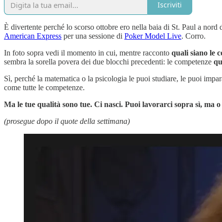
Iscriviti
È divertente perché lo scorso ottobre ero nella baia di St. Paul a nor
American Express
per una sessione di
Poker Model Live
. Corro.
In foto sopra vedi il momento in cui, mentre racconto
quali siano le 
sembra la sorella povera dei due blocchi precedenti: le competenze
qu
Sì, perché la matematica o la psicologia le puoi studiare, le puoi impa
come tutte le competenze.
Ma le tue qualità sono tue. Ci nasci. Puoi lavorarci sopra sì, ma o 
(prosegue dopo il quote della settimana)