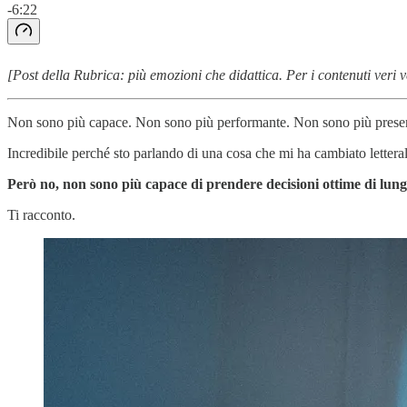
-6:22
[Post della Rubrica: più emozioni che didattica. Per i contenuti veri v
Non sono più capace. Non sono più performante. Non sono più presen
Incredibile perché sto parlando di una cosa che mi ha cambiato lettera
Però no, non sono più capace di prendere decisioni ottime di lungo
Ti racconto.