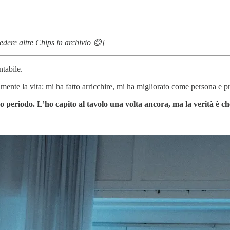
edere altre Chips in archivio 😊]
tabile.
lmente la vita: mi ha fatto arricchire, mi ha migliorato come persona e p
 periodo. L’ho capito al tavolo una volta ancora, ma la verità è ch