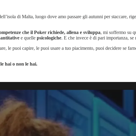
d dell’isola di Malta, luogo dove amo passare gli autunni per staccare, 
competenze che il Poker richiede, allena e sviluppa
, mi soffermo su q
antitative
e quelle
psicologiche
. E che invece è di pari importanza, se 
rare, le puoi capire, le puoi usare a tuo piacimento, puoi decidere se fa
le hai o non le hai.