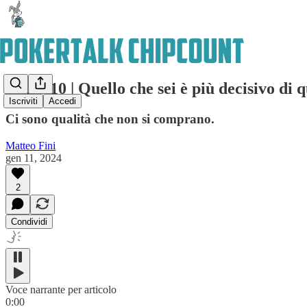
Chips 10 | Quello che sei è più decisivo di q
Iscriviti
Accedi
Ci sono qualità che non si comprano.
Matteo Fini
gen 11, 2024
2
Condividi
Voce narrante per articolo
0:00