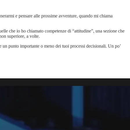
rigenerarmi e pensare alle prossime avventure, quando mi chiama
uelle che io ho chiamato competenze di “attitudine”, una sezione che
non superiore, a volte.
rne un punto importante o meno dei tuoi processi decisionali. Un po’