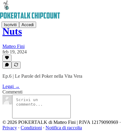
Iscriviti
Accedi
Nuts
Matteo Fini
feb 19, 2024
Ep.6 | Le Parole del Poker nella Vita Vera
Leggi →
Commenti
© 2026 POKERTALK di Matteo Fini | P.IVA 12179090969
·
Privacy
∙
Condizioni
∙
Notifica di raccolta