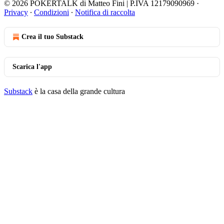
© 2026 POKERTALK di Matteo Fini | P.IVA 12179090969
·
Privacy
∙
Condizioni
∙
Notifica di raccolta
Crea il tuo Substack
Scarica l'app
Substack
è la casa della grande cultura