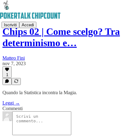
Iscriviti
Accedi
Chips 02 | Come scelgo? Tra
determinismo e…
Matteo Fini
nov 7, 2023
1
Quando la Statistica incontra la Magia.
Leggi →
Commenti